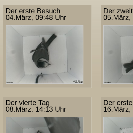
Der erste Besuch
Der zwei
04.März, 09:48 Uhr
05.März,
Der vierte Tag
Der erst
08.März, 14:13 Uhr
16.März,